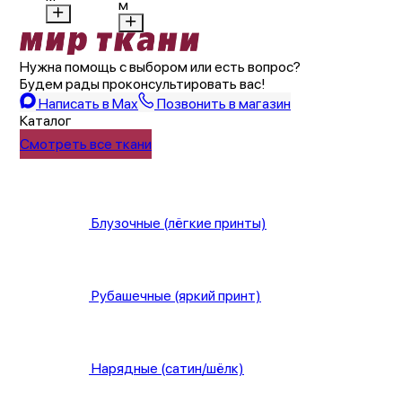
м
Item
1
Нужна помощь с выбором или есть вопрос?
of
Будем рады проконсультировать вас!
10
Написать в Max
Позвонить в магазин
Каталог
Смотреть все ткани
Блузочные (лёгкие принты)
Рубашечные (яркий принт)
Нарядные (сатин/шёлк)