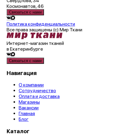
Свердлова, 34
Космонавтов, 46
Связаться с нами
Политика конфиденциальности
Все права защищены (с) Мир Ткани
Интернет-магазин тканей
в Екатеринбурге
Связаться с нами
Навигация
О компании
Сотрудничество
Оплата и доставка
Магазины
Вакансии
Главная
Блог
Каталог