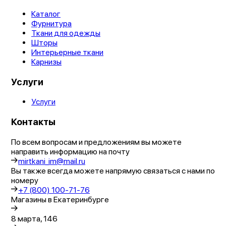
Каталог
Фурнитура
Ткани для одежды
Шторы
Интерьерные ткани
Карнизы
Услуги
Услуги
Контакты
По всем вопросам и предложениям вы можете
направить информацию на почту
mirtkani_im@mail.ru
Вы также всегда можете напрямую связаться с нами по
номеру
+7 (800) 100-71-76
Магазины в Екатеринбурге
8 марта, 146