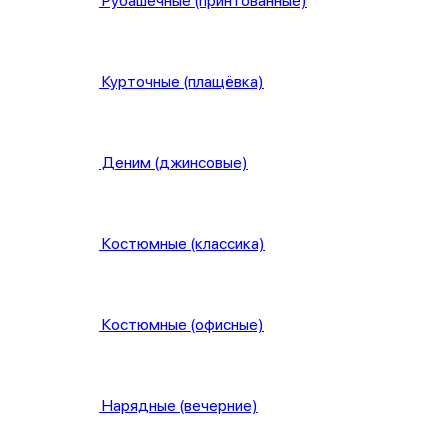
Рубашечные (принтованные)
Курточные (плащёвка)
Деним (джинсовые)
Костюмные (классика)
Костюмные (офисные)
Нарядные (вечерние)